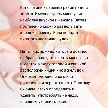
Есть готовых вареных раков надо с
хвоста. Именно здесь мясо у них
наиболее вкусное и нежное. Затем
постепенно можно разделывать
клешни и спинку. Если попадётся
икра, это настоящая удача.
На тонких ножках, которые обычно
выбрасывают, тоже есть мясо, а вот
в местах между головой и спинкой
расположен кишечник и желудок.
Они тёмно-коричневого или
практически черного цвета. Поэтому
их очень легко определить и
удалить. Употреблять не надо,
слишком уж они горькие.