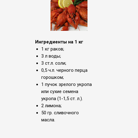
Ингредиенты на 1 кг
1 кг раков;
3 л воды;
3 ст.л. соли;
0,5 ч.л. черного перца
горошком;
1 пучок зрелого укропа
или сухие семена
укропа (1-1,5 ст. л.).
2 лимона;
50 гр. сливочного
масла.