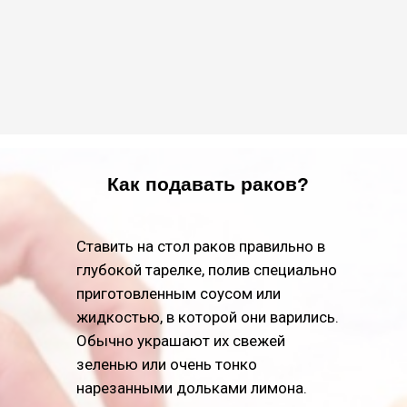
Как подавать раков?
Ставить на стол раков правильно в
глубокой тарелке, полив специально
приготовленным соусом или
жидкостью, в которой они варились.
Обычно украшают их свежей
зеленью или очень тонко
нарезанными дольками лимона.