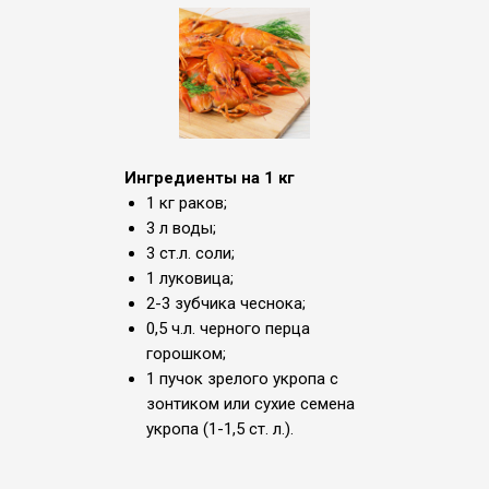
Ингредиенты на 1 кг
1 кг раков;
3 л воды;
3 ст.л. соли;
1 луковица;
2-3 зубчика чеснока;
0,5 ч.л. черного перца
горошком;
1 пучок зрелого укропа с
зонтиком или сухие семена
укропа (1-1,5 ст. л.).