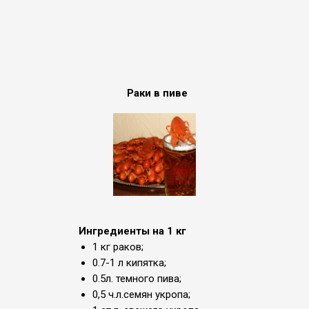
Раки в пиве
Ингредиенты на 1 кг
1 кг раков;
0.7-1 л кипятка;
0.5л. темного пива;
0,5 ч.л.семян укропа;