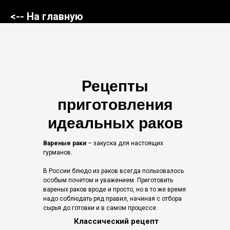
<-- На главную
Рецепты
приготовления
идеальных раков
Вареные раки
– закуска для настоящих
гурманов.
В России блюдо из раков всегда пользовалось
особым почетом и уважением. Приготовить
вареных раков вроде и просто, но в то же время
надо соблюдать ряд правил, начиная с отбора
сырья до готовки и в самом процессе.
Классический рецепт